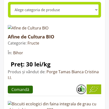
Afine de Cultura BIO
Categorie:
Fructe
În:
Bihor
Preț: 30 lei/kg
Produs și vândut de:
Porge Tamas Bianca Cristina
I.I.
Comandă