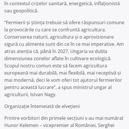
în contextul crizelor sanitară, energetică, inflaționistă
sau geopolitică.
“Fermierii și știința trebuie să ofere răspunsuri comune
la provocările cu care se confruntă agricultura.
Conservarea naturii, agricultura și o aprovizionare
sigură cu alimente sunt din ce în ce mai imperative. Am
atras atenția că, până în 2027, Ungaria va dubla
dimensiunea zonelor aflate în cultivare ecologică.
Scopul nostru comun este să facem agricultura
europeană mai durabilă, mai flexibilă, mai receptivă și
mai modernă, deci le vom oferi tot ajutorul fermierilor
pentru această lucrare”, a spus ministrul ungar al
agriculturii, Istvan Nagy.
Organizație întemeiată de elvețieni
Printre vorbitori din primele secțiuni s-au mai numărat
Hunor Kelemen – vicepremier al României, Serghei