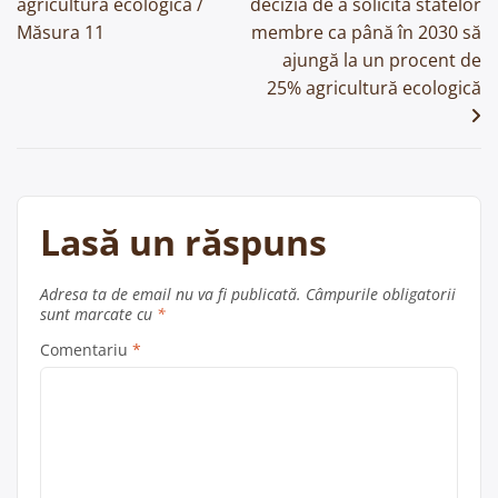
agricultura ecologică /
decizia de a solicita statelor
în
Măsura 11
membre ca până în 2030 să
articole
ajungă la un procent de
25% agricultură ecologică
Lasă un răspuns
Adresa ta de email nu va fi publicată.
Câmpurile obligatorii
sunt marcate cu
*
Comentariu
*