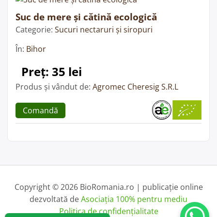
Suc de mere și cătină ecologică
Categorie:
Sucuri nectaruri și siropuri
În:
Bihor
Preț: 35 lei
Produs și vândut de:
Agromec Cheresig S.R.L
Comandă
Copyright © 2026 BioRomania.ro | publicație online
dezvoltată de
Asociația 100% pentru mediu
Politica de confidențialitate