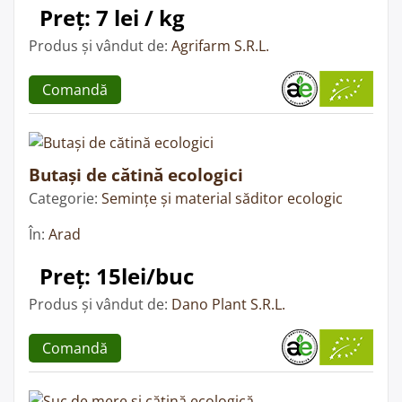
Preț: 7 lei / kg
Produs și vândut de:
Agrifarm S.R.L.
Comandă
Butași de cătină ecologici
Categorie:
Semințe și material săditor ecologic
În:
Arad
Preț: 15lei/buc
Produs și vândut de:
Dano Plant S.R.L.
Comandă