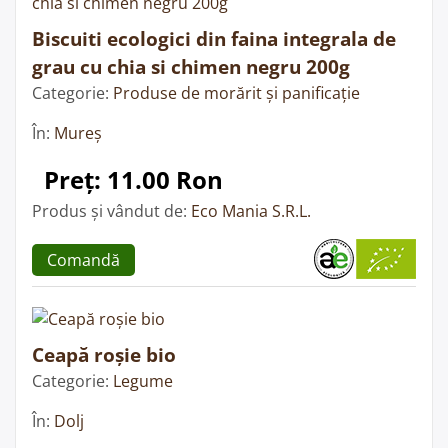
Biscuiti ecologici din faina integrala de
grau cu chia si chimen negru 200g
Categorie:
Produse de morărit și panificație
În:
Mureș
Preț: 11.00 Ron
Produs și vândut de:
Eco Mania S.R.L.
Comandă
Ceapă roșie bio
Categorie:
Legume
În:
Dolj