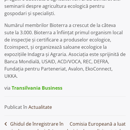
seminarii despre agricultura ecologică pentru
gospodari și specialişti.
Numărul membrilor Bioterra a crescut de la câteva
sute la 3.000. Bioterra a înființat primul organism local
de inspecţie şi certificare a produselor ecologice,
Ecoinspect, și organizează saloane ecologice la
expozițiile Indagra și Agraria. Asociația este sprijinită de
Banca Mondială, USAID, ACD/VOCA, REC, DEFRA,
Fundaţia pentru Parteneriat, Avalon, EkoConnect,
UKKA.
via
Transilvania Business
Publicat în
Actualitate
Navigare
Ghidul de înregistrare în
Comisia Europeană a luat