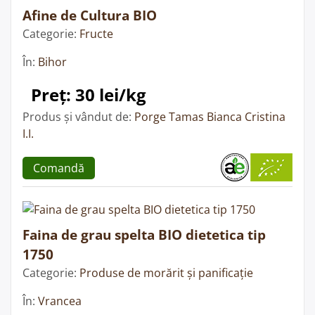
Afine de Cultura BIO
Categorie:
Fructe
În:
Bihor
Preț: 30 lei/kg
Produs și vândut de:
Porge Tamas Bianca Cristina
I.I.
Comandă
Faina de grau spelta BIO dietetica tip
1750
Categorie:
Produse de morărit și panificație
În:
Vrancea