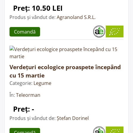
Preț: 10.50 LEI
Produs și vândut de:
Agranoland S.R.L.
Comandă
Verdețuri ecologice proaspete începând
cu 15 martie
Categorie:
Legume
În:
Teleorman
Preț: -
Produs și vândut de:
Ștefan Dorinel
Comandă