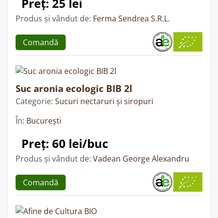
Preț: 25 lei
Produs și vândut de:
Ferma Sendrea S.R.L.
Comandă
Suc aronia ecologic BIB 2l
Categorie:
Sucuri nectaruri și siropuri
În:
București
Preț: 60 lei/buc
Produs și vândut de:
Vadean George Alexandru
Comandă