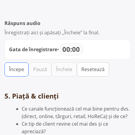
Răspuns audio
Înregistrați aici și apăsați „Încheie” la final.
00:00
Gata de înregistrare
•
Începe
Pauză
Încheie
Resetează
5. Piață & clienți
Ce canale funcționează cel mai bine pentru dvs.
(direct, online, târguri, retail, HoReCa) și de ce?
Ce tip de client revine cel mai des și ce
apreciază?