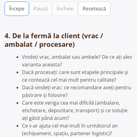
Începe
Pauză
Încheie
Resetează
4. De la fermă la client (vrac /
ambalat / procesare)
Vindeți vrac, ambalat sau ambele? De ce ați ales
varianta aceasta?
Dacă procesați: care sunt etapele principale și
ce contează cel mai mult pentru calitate?
Dacă vindeți vrac: ce recomandare aveți pentru
păstrare și folosire?
Care este veriga cea mai dificilă (ambalare,
etichetare, depozitare, transport) și ce soluție
ați găsit până acum?
Ce v-ar ajuta cel mai mult în următorul an
(echipament, spațiu, partener logistic)?