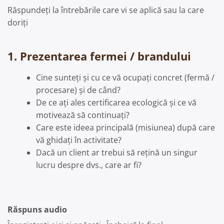
Răspundeți la întrebările care vi se aplică sau la care
doriți
1. Prezentarea fermei / brandului
Cine sunteți și cu ce vă ocupați concret (fermă /
procesare) și de când?
De ce ați ales certificarea ecologică și ce vă
motivează să continuați?
Care este ideea principală (misiunea) după care
vă ghidați în activitate?
Dacă un client ar trebui să rețină un singur
lucru despre dvs., care ar fi?
Răspuns audio