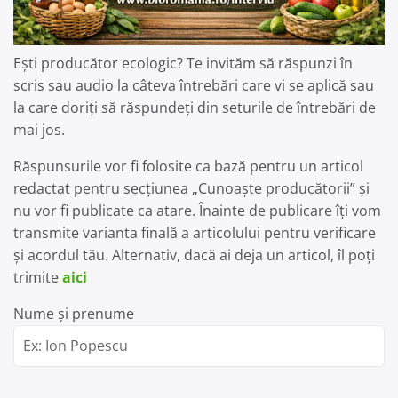
Ești producător ecologic? Te invităm să răspunzi în
scris sau audio la câteva întrebări care vi se aplică sau
la care doriți să răspundeți din seturile de întrebări de
mai jos.
Răspunsurile vor fi folosite ca bază pentru un articol
redactat pentru secțiunea „Cunoaște producătorii” și
nu vor fi publicate ca atare. Înainte de publicare îți vom
transmite varianta finală a articolului pentru verificare
și acordul tău. Alternativ, dacă ai deja un articol, îl poți
trimite
aici
Nume și prenume