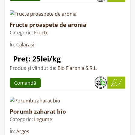
Fructe proaspete de aronia
Categorie:
Fructe
În:
Călărași
Preț: 25lei/kg
Produs și vândut de:
Bio Flaronia S.R.L.
Comandă
Porumb zaharat bio
Categorie:
Legume
În:
Argeș