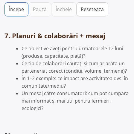
Începe
Pauză
Încheie
Resetează
7. Planuri & colaborări + mesaj
Ce obiective aveți pentru următoarele 12 luni
(produse, capacitate, piață)?
Ce tip de colaborări căutați și cum ar arăta un
parteneriat corect (condiții, volume, termene)?
În 1–2 exemple: ce impact are activitatea dvs. în
comunitate/mediu?
Un mesaj către consumatori: cum pot cumpăra
mai informat și mai util pentru fermierii
ecologici?