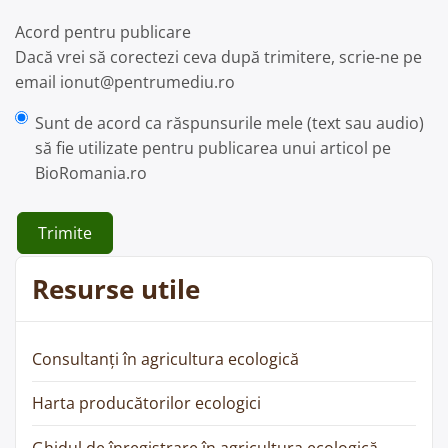
Acord pentru publicare
Dacă vrei să corectezi ceva după trimitere, scrie-ne pe
email
ionut@pentrumediu.ro
Sunt de acord ca răspunsurile mele (text sau audio)
să fie utilizate pentru publicarea unui articol pe
BioRomania.ro
Resurse utile
Consultanți în agricultura ecologică
Harta producătorilor ecologici
Ghidul de înregistrare în agricultura ecologică