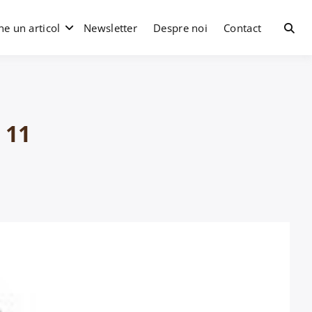
e un articol
Newsletter
Despre noi
Contact
 11