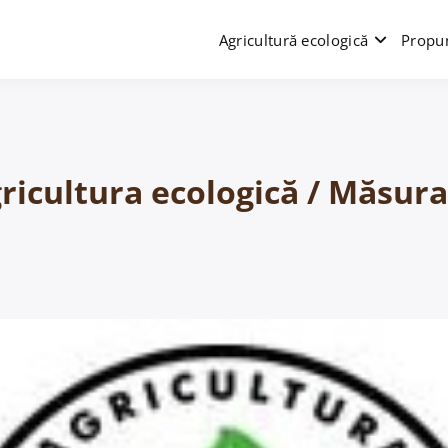
Agricultură ecologică
Propun
gricultura ecologică / Măsura