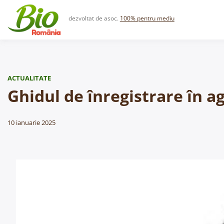
Skip
to
dezvoltat de asoc.
100% pentru mediu
content
ACTUALITATE
Ghidul de înregistrare în a
10 ianuarie 2025