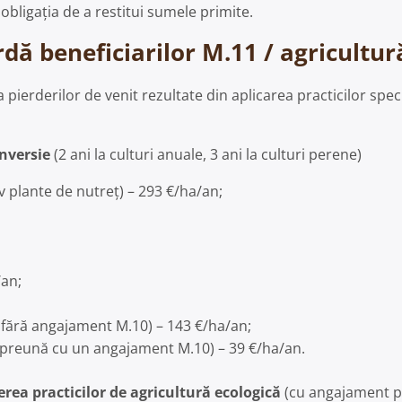
ligația de a restitui sumele primite.
dă beneficiarilor M.11 / agricultur
erderilor de venit rezultate din aplicarea practicilor specif
nversie
(2 ani la culturi anuale, 3 ani la culturi perene)
iv plante de nutreţ) – 293 €/ha/an;
/an;
e fără angajament M.10) – 143 €/ha/an;
 împreună cu un angajament M.10) – 39 €/ha/an.
ea practicilor de agricultură ecologică
(cu angajament pe