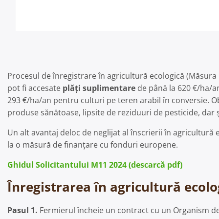
Procesul de înregistrare în agricultură ecologică (Măsura 1
pot fi accesate
plăți suplimentare
de până la 620 €/ha/an,
293 €/ha/an pentru culturi pe teren arabil în conversie. Ob
produse sănătoase, lipsite de reziduuri de pesticide, dar și
Un alt avantaj deloc de neglijat al înscrierii în agricultur
la o măsură de finanțare cu fonduri europene.
Ghidul Solicitantului M11 2024 (descarcă pdf)
Înregistrarea în agricultură ecolo
Pasul 1.
Fermierul încheie un contract cu un Organism de I