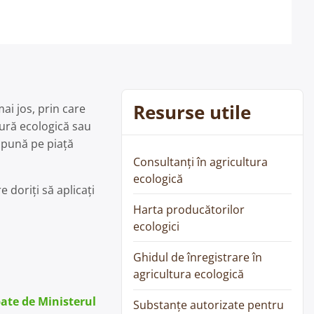
Resurse utile
ai jos, prin care
tură ecologică sau
ă pună pe piață
Consultanți în agricultura
ecologică
e doriți să aplicați
Harta producătorilor
ecologici
Ghidul de înregistrare în
agricultura ecologică
bate de Ministerul
Substanțe autorizate pentru