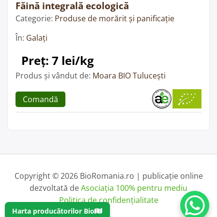
Făină integrală ecologică
Categorie:
Produse de morărit și panificație
În:
Galați
Preț: 7 lei/kg
Produs și vândut de:
Moara BIO Tulucești
Comandă
Copyright © 2026 BioRomania.ro | publicație online
dezvoltată de
Asociația 100% pentru mediu
Politica de confidențialitate
Harta producătorilor Bio