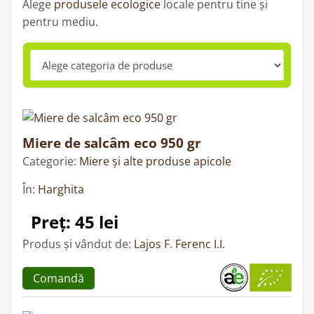
Alege
produsele ecologice
locale pentru tine și
pentru mediu.
Miere de salcâm eco 950 gr
Categorie:
Miere și alte produse apicole
În:
Harghita
Preț: 45 lei
Produs și vândut de:
Lajos F. Ferenc I.I.
Comandă