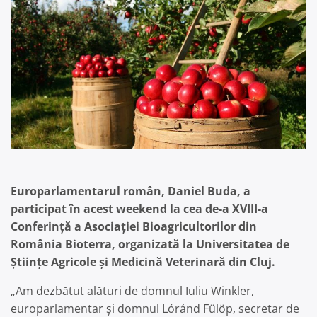
Europarlamentarul român, Daniel Buda, a
participat în acest weekend la cea de-a XVIII-a
Conferință a Asociației Bioagricultorilor din
România Bioterra, organizată la Universitatea de
Științe Agricole și Medicină Veterinară din Cluj.
„Am dezbătut alături de domnul Iuliu Winkler,
europarlamentar și domnul Lóránd Fülöp, secretar de