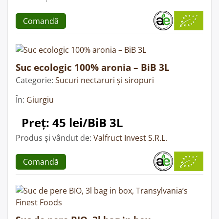
Comandă
Suc ecologic 100% aronia – BiB 3L
Categorie:
Sucuri nectaruri și siropuri
În:
Giurgiu
Preț: 45 lei/BiB 3L
Produs și vândut de:
Valfruct Invest S.R.L.
Comandă