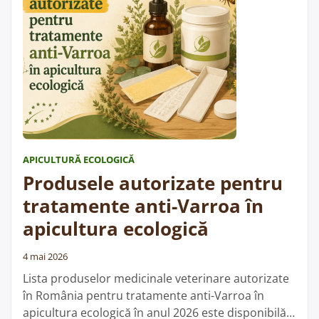
„Lista
mai departe
stupinelor
ecologice
autorizate
pentru
multiplicare
în
2026”
APICULTURĂ ECOLOGICĂ
Produsele autorizate pentru
tratamente anti-Varroa în
apicultura ecologică
4 mai 2026
Lista produselor medicinale veterinare autorizate
în România pentru tratamente anti-Varroa în
apicultura ecologică în anul 2026 este disponibilă