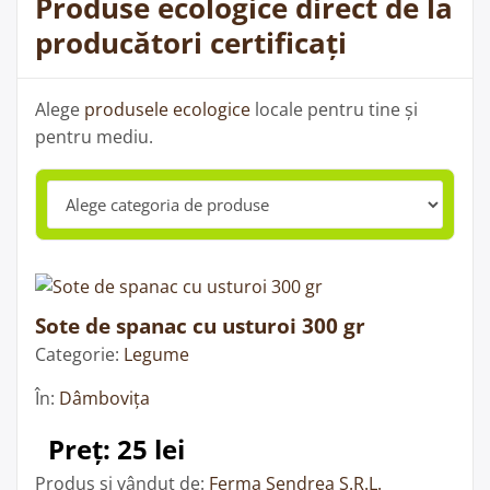
Produse ecologice direct de la
producători certificați
Alege
produsele ecologice
locale pentru tine și
pentru mediu.
Sote de spanac cu usturoi 300 gr
Categorie:
Legume
În:
Dâmbovița
Preț: 25 lei
Produs și vândut de:
Ferma Sendrea S.R.L.