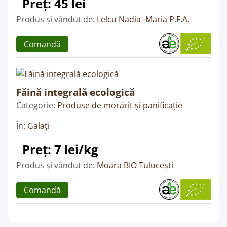
Preț: 45 lei
Produs și vândut de:
Lelcu Nadia -Maria P.F.A.
Comandă
Făină integrală ecologică
Categorie:
Produse de morărit și panificație
În:
Galați
Preț: 7 lei/kg
Produs și vândut de:
Moara BIO Tulucești
Comandă