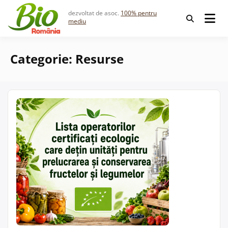
Skip
dezvoltat de asoc.
100% pentru
to
mediu
content
Categorie:
Resurse