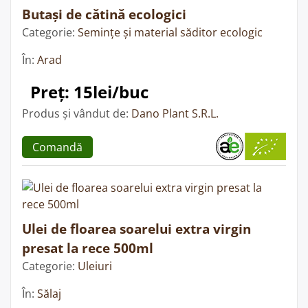
Butași de cătină ecologici
Categorie:
Semințe și material săditor ecologic
În:
Arad
Preț: 15lei/buc
Produs și vândut de:
Dano Plant S.R.L.
Comandă
Ulei de floarea soarelui extra virgin
presat la rece 500ml
Categorie:
Uleiuri
În:
Sălaj