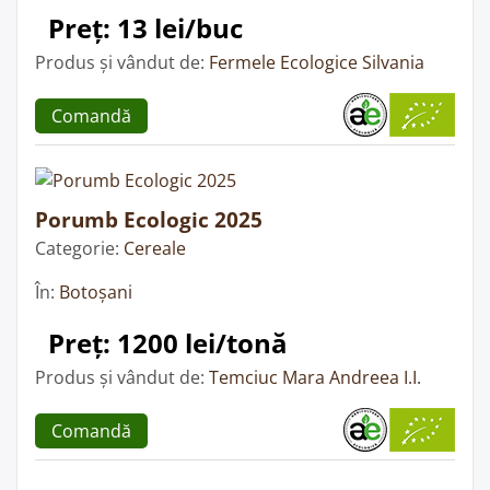
Preț: 13 lei/buc
Produs și vândut de:
Fermele Ecologice Silvania
Comandă
Porumb Ecologic 2025
Categorie:
Cereale
În:
Botoșani
Preț: 1200 lei/tonă
Produs și vândut de:
Temciuc Mara Andreea I.I.
Comandă