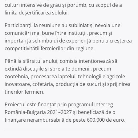
culturi intensive de grâu și porumb, cu scopul de a
limita deșertificarea solului.
Participanții la reuniune au subliniat și nevoia unei
comunicări mai bune între instituții, precum și
importanța schimbului de experiență pentru creșterea
competitivității fermierilor din regiune.
Până la sfârșitul anului, comisia intenționează să
extindă discuțiile și spre alte domenii, precum
zootehnia, procesarea laptelui, tehnologiile agricole
inovatoare, cofetăria, producția de sucuri și sprijinirea
tinerilor fermieri.
Proiectul este finanțat prin programul Interreg
România-Bulgaria 2021–2027 și beneficiază de o
finanțare nerambursabilă de peste 600.000 de euro.