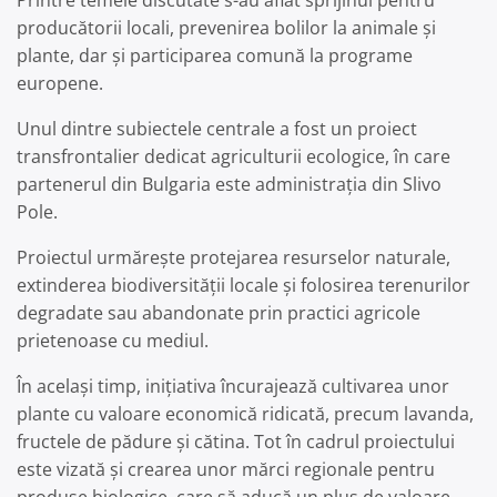
Printre temele discutate s-au aflat sprijinul pentru
producătorii locali, prevenirea bolilor la animale și
plante, dar și participarea comună la programe
europene.
Unul dintre subiectele centrale a fost un proiect
transfrontalier dedicat agriculturii ecologice, în care
partenerul din Bulgaria este administrația din Slivo
Pole.
Proiectul urmărește protejarea resurselor naturale,
extinderea biodiversității locale și folosirea terenurilor
degradate sau abandonate prin practici agricole
prietenoase cu mediul.
În același timp, inițiativa încurajează cultivarea unor
plante cu valoare economică ridicată, precum lavanda,
fructele de pădure și cătina. Tot în cadrul proiectului
este vizată și crearea unor mărci regionale pentru