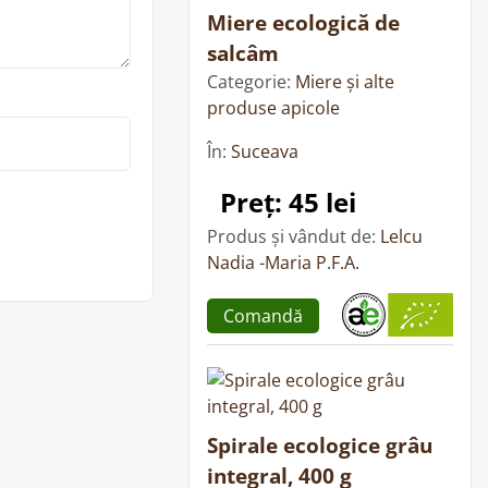
Miere ecologică de
salcâm
Categorie:
Miere și alte
produse apicole
În:
Suceava
Preț: 45 lei
Produs și vândut de:
Lelcu
Nadia -Maria P.F.A.
Comandă
Spirale ecologice grâu
integral, 400 g