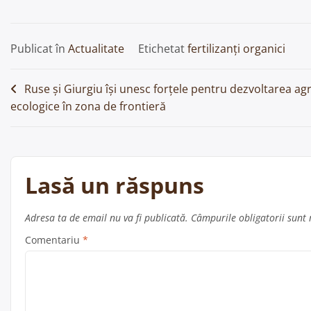
Publicat în
Actualitate
Etichetat
fertilizanți organici
Navigare
Ruse și Giurgiu își unesc forțele pentru dezvoltarea agr
ecologice în zona de frontieră
în
articole
Lasă un răspuns
Adresa ta de email nu va fi publicată.
Câmpurile obligatorii sunt
Comentariu
*