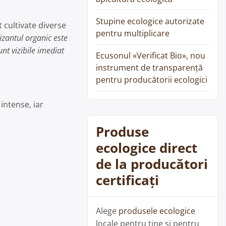
Stupine ecologice autorizate
 cultivate diverse
pentru multiplicare
lizantul organic este
unt vizibile imediat
Ecusonul «Verificat Bio», nou
instrument de transparență
pentru producătorii ecologici
intense, iar
Produse
ecologice direct
de la producători
certificați
Alege
produsele ecologice
locale pentru tine și pentru