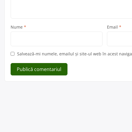
Nume
*
Email
*
Salvează-mi numele, emailul și site-ul web în acest navig