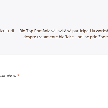
iculturii
Bio Top România vă invită să participați la works
despre tratamente biofizice – online prin Zoom
 marcate cu
*