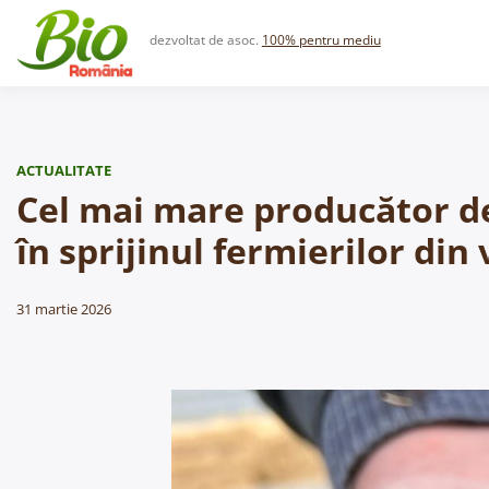
Skip
to
dezvoltat de asoc.
100% pentru mediu
content
ACTUALITATE
Cel mai mare producător de
în sprijinul fermierilor din 
31 martie 2026