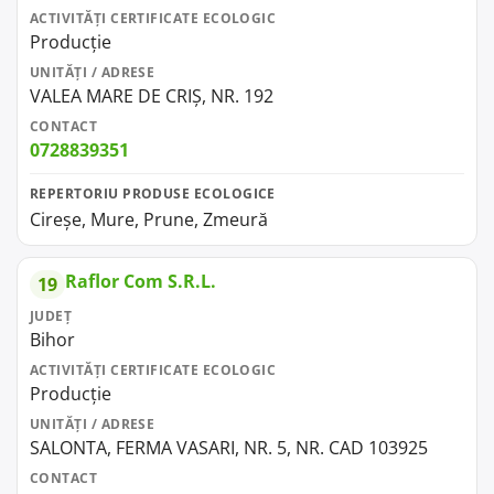
ACTIVITĂȚI CERTIFICATE ECOLOGIC
Producție
UNITĂȚI / ADRESE
VALEA MARE DE CRIȘ, NR. 192
CONTACT
0728839351
REPERTORIU PRODUSE ECOLOGICE
Cireșe, Mure, Prune, Zmeură
Raflor Com S.R.L.
19
JUDEȚ
Bihor
ACTIVITĂȚI CERTIFICATE ECOLOGIC
Producție
UNITĂȚI / ADRESE
SALONTA, FERMA VASARI, NR. 5, NR. CAD 103925
CONTACT