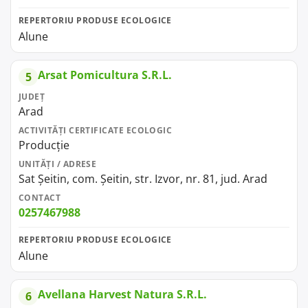
REPERTORIU PRODUSE ECOLOGICE
Alune
Arsat Pomicultura S.R.L.
5
JUDEȚ
Arad
ACTIVITĂȚI CERTIFICATE ECOLOGIC
Producție
UNITĂȚI / ADRESE
Sat Șeitin, com. Șeitin, str. Izvor, nr. 81, jud. Arad
CONTACT
0257467988
REPERTORIU PRODUSE ECOLOGICE
Alune
Avellana Harvest Natura S.R.L.
6