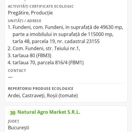
ACTIVITĂȚI CERTIFICATE ECOLOGIC
Pregătire, Producție
UNITĂȚI / ADRESE
Fundeni, com. Fundeni, in suprafață de 49630 mp,
parte a imobilului in suprafață de 115000 mp,
tarla 48, parcela 19, nr. cadastral 23155
Com. Fundeni, str. Teiului nr.1,
tarlaua 80 (FBM3)
tarlaua 70, parcela 816/4 (FBM1)
CONTACT
—
REPERTORIU PRODUSE ECOLOGICE
Ardei, Castraveți, Roșii (tomate)
Natural Agro Market S.R.L.
30
JUDEȚ
București