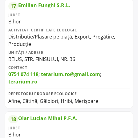
Emilian Funghi S.R.L.
17
JUDEȚ
Bihor
ACTIVITĂȚI CERTIFICATE ECOLOGIC
Distribuție/Plasare pe piață, Export, Pregătire,
Producție
UNITĂȚI / ADRESE
BEIUS, STR. FINISULUI, NR. 36
CONTACT
0751 074 118
;
terarium.ro@gmail.com
;
terarium.ro
REPERTORIU PRODUSE ECOLOGICE
Afine, Cătină, Gălbiori, Hribi, Merișoare
Olar Lucian Mihai P.F.A.
18
JUDEȚ
Bihor