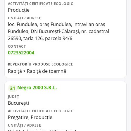
ACTIVITĂȚI CERTIFICATE ECOLOGIC
Producție
UNITĂȚI / ADRESE
loc. Fundulea, oraș Fundulea, intravilan oraș
Fundulea, DN București-Călărași, nr. cadastral
26590, tarla 126, parcela 94/6
CONTACT
0723522004
REPERTORIU PRODUSE ECOLOGICE
Rapiță > Rapiță de toamnă
Negro 2000 S.R.L.
31
JUDEȚ
București
ACTIVITĂȚI CERTIFICATE ECOLOGIC
Pregătire, Producție
UNITĂȚI / ADRESE