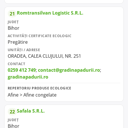
Romtransilvan Logistic S.R.L.
21
JUDEȚ
Bihor
ACTIVITĂȚI CERTIFICATE ECOLOGIC
Pregătire
UNITĂȚI / ADRESE
ORADEA, CALEA CLUJULUI, NR. 251
CONTACT
0259 412 749
;
contact@gradinapadurii.ro
;
gradinapadurii.ro
REPERTORIU PRODUSE ECOLOGICE
Afine > Afine congelate
Safala S.R.L.
22
JUDEȚ
Bihor