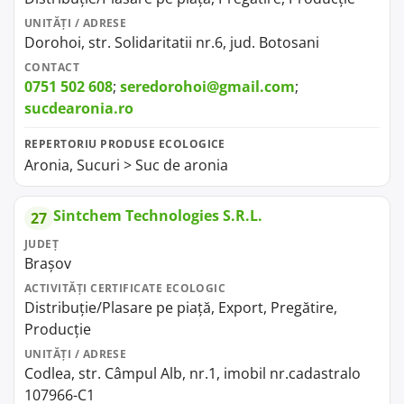
UNITĂȚI / ADRESE
Dorohoi, str. Solidaritatii nr.6, jud. Botosani
CONTACT
0751 502 608
;
seredorohoi@gmail.com
;
sucdearonia.ro
REPERTORIU PRODUSE ECOLOGICE
Aronia, Sucuri > Suc de aronia
Sintchem Technologies S.R.L.
27
JUDEȚ
Brașov
ACTIVITĂȚI CERTIFICATE ECOLOGIC
Distribuție/Plasare pe piață, Export, Pregătire,
Producție
UNITĂȚI / ADRESE
Codlea, str. Câmpul Alb, nr.1, imobil nr.cadastralo
107966-C1