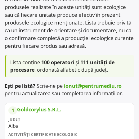
produsele realizate în aceste unități sunt ecologice
sau că fiecare unitate produce efectiv în prezent
produsele ecologice menționate. Lista trebuie privită
ca un instrument de orientare și documentare, nu ca
o confirmare completă a producției ecologice curente
pentru fiecare produs sau adresă.
Lista conține
100 operatori
și
111 unități de
procesare
, ordonată alfabetic după județ.
Ești pe listă?
Scrie-ne pe
ionut@pentrumediu.ro
pentru actualizarea sau completarea informațiilor.
Goldcorylus S.R.L.
1
JUDEȚ
Alba
ACTIVITĂȚI CERTIFICATE ECOLOGIC