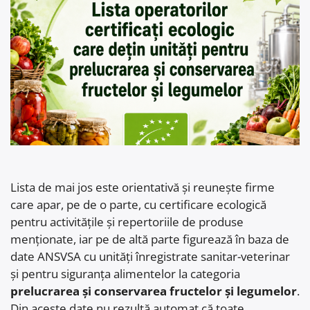
Lista de mai jos este orientativă și reunește firme
care apar, pe de o parte, cu certificare ecologică
pentru activitățile și repertoriile de produse
menționate, iar pe de altă parte figurează în baza de
date ANSVSA cu unități înregistrate sanitar-veterinar
și pentru siguranța alimentelor la categoria
prelucrarea și conservarea fructelor și legumelor
.
Din aceste date nu rezultă automat că toate