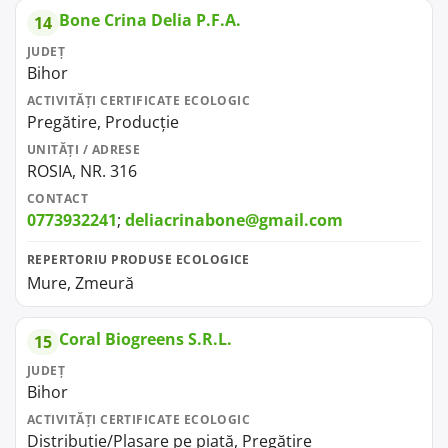
Bone Crina Delia P.F.A.
14
JUDEȚ
Bihor
ACTIVITĂȚI CERTIFICATE ECOLOGIC
Pregătire, Producție
UNITĂȚI / ADRESE
ROSIA, NR. 316
CONTACT
0773932241
;
deliacrinabone@gmail.com
REPERTORIU PRODUSE ECOLOGICE
Mure, Zmeură
Coral Biogreens S.R.L.
15
JUDEȚ
Bihor
ACTIVITĂȚI CERTIFICATE ECOLOGIC
Distribuție/Plasare pe piață, Pregătire