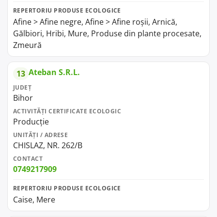
REPERTORIU PRODUSE ECOLOGICE
Afine > Afine negre, Afine > Afine roșii, Arnică,
Gălbiori, Hribi, Mure, Produse din plante procesate,
Zmeură
Ateban S.R.L.
13
JUDEȚ
Bihor
ACTIVITĂȚI CERTIFICATE ECOLOGIC
Producție
UNITĂȚI / ADRESE
CHISLAZ, NR. 262/B
CONTACT
0749217909
REPERTORIU PRODUSE ECOLOGICE
Caise, Mere