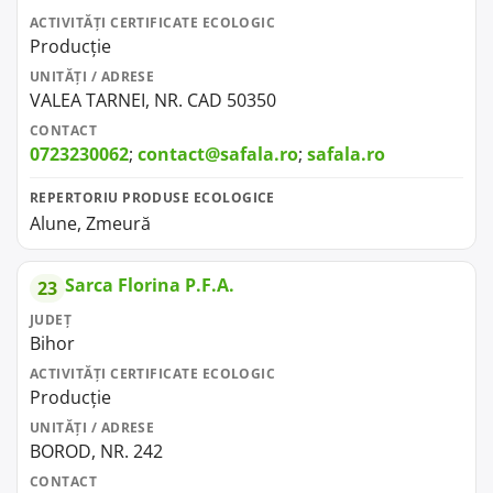
ACTIVITĂȚI CERTIFICATE ECOLOGIC
Producție
UNITĂȚI / ADRESE
VALEA TARNEI, NR. CAD 50350
CONTACT
0723230062
;
contact@safala.ro
;
safala.ro
REPERTORIU PRODUSE ECOLOGICE
Alune, Zmeură
Sarca Florina P.F.A.
23
JUDEȚ
Bihor
ACTIVITĂȚI CERTIFICATE ECOLOGIC
Producție
UNITĂȚI / ADRESE
BOROD, NR. 242
CONTACT