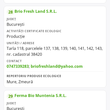
Brio Fresh Land S.R.L.
28
JUDEȚ
București
ACTIVITĂȚI CERTIFICATE ECOLOGIC
Producție
UNITĂȚI / ADRESE
Tarla 118, parcelele 137, 138, 139, 140, 141, 142, 143,
nr. cadastral 38420
CONTACT
0747339283
;
briofreshland@yahoo.com
REPERTORIU PRODUSE ECOLOGICE
Mure, Zmeură
Ferma Bio Muntenia S.R.L.
29
JUDEȚ
București