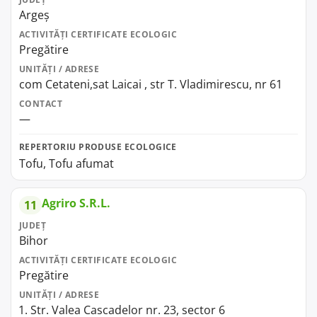
Argeș
ACTIVITĂȚI CERTIFICATE ECOLOGIC
Pregătire
UNITĂȚI / ADRESE
com Cetateni,sat Laicai , str T. Vladimirescu, nr 61
CONTACT
—
REPERTORIU PRODUSE ECOLOGICE
Tofu, Tofu afumat
Agriro S.R.L.
11
JUDEȚ
Bihor
ACTIVITĂȚI CERTIFICATE ECOLOGIC
Pregătire
UNITĂȚI / ADRESE
Str. Valea Cascadelor nr. 23, sector 6