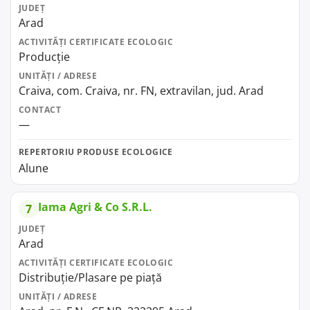
JUDEȚ
Arad
ACTIVITĂȚI CERTIFICATE ECOLOGIC
Producție
UNITĂȚI / ADRESE
Craiva, com. Craiva, nr. FN, extravilan, jud. Arad
CONTACT
—
REPERTORIU PRODUSE ECOLOGICE
Alune
Iama Agri & Co S.R.L.
7
JUDEȚ
Arad
ACTIVITĂȚI CERTIFICATE ECOLOGIC
Distribuție/Plasare pe piață
UNITĂȚI / ADRESE