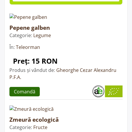
Pepene galben
Categorie:
Legume
În:
Teleorman
Preț: 15 RON
Produs și vândut de:
Gheorghe Cezar Alexandru
P.F.A.
Comandă
Zmeură ecologică
Categorie:
Fructe