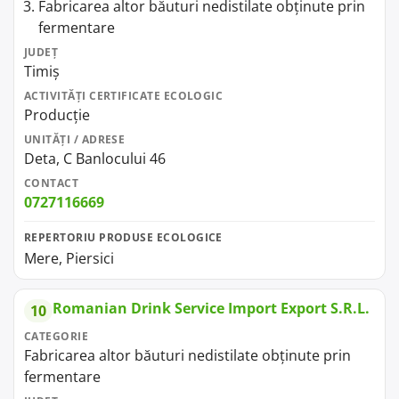
Fabricarea altor băuturi nedistilate obținute prin
fermentare
JUDEȚ
Timiș
ACTIVITĂȚI CERTIFICATE ECOLOGIC
Producție
UNITĂȚI / ADRESE
Deta, C Banlocului 46
CONTACT
0727116669
REPERTORIU PRODUSE ECOLOGICE
Mere, Piersici
Romanian Drink Service Import Export S.R.L.
10
CATEGORIE
Fabricarea altor băuturi nedistilate obținute prin
fermentare