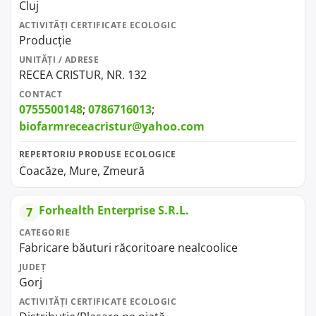
Cluj
ACTIVITĂȚI CERTIFICATE ECOLOGIC
Producție
UNITĂȚI / ADRESE
RECEA CRISTUR, NR. 132
CONTACT
0755500148
;
0786716013
;
biofarmreceacristur@yahoo.com
REPERTORIU PRODUSE ECOLOGICE
Coacăze, Mure, Zmeură
Forhealth Enterprise S.R.L.
7
CATEGORIE
Fabricare băuturi răcoritoare nealcoolice
JUDEȚ
Gorj
ACTIVITĂȚI CERTIFICATE ECOLOGIC