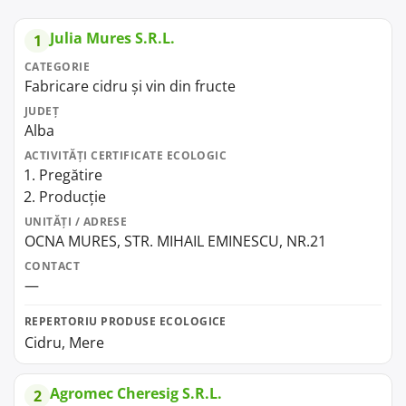
Julia Mures S.R.L.
1
CATEGORIE
Fabricare cidru și vin din fructe
JUDEȚ
Alba
ACTIVITĂȚI CERTIFICATE ECOLOGIC
Pregătire
Producție
UNITĂȚI / ADRESE
OCNA MURES, STR. MIHAIL EMINESCU, NR.21
CONTACT
—
REPERTORIU PRODUSE ECOLOGICE
Cidru, Mere
Agromec Cheresig S.R.L.
2