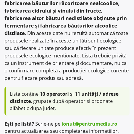
fabricarea băuturilor răcoritoare nealcoolice,
fabricarea cidrului și vinului din fructe,
fabricarea altor băuturi nedistilate obținute prin
fermentare și fabricarea băuturilor alcoolice
distilate
. Din aceste date nu rezultă automat că toate
produsele realizate în aceste unități sunt ecologice
sau că fiecare unitate produce efectiv în prezent
produsele ecologice menționate. Lista trebuie privită
ca un instrument de orientare și documentare, nu ca
o confirmare completă a producției ecologice curente
pentru fiecare produs sau adresă.
Lista conține
10 operatori
și
11 unități / adrese
distincte
, grupate după operator și ordonate
alfabetic după județ.
Ești pe listă?
Scrie-ne pe
ionut@pentrumediu.ro
pentru actualizarea sau completarea informațiilor.