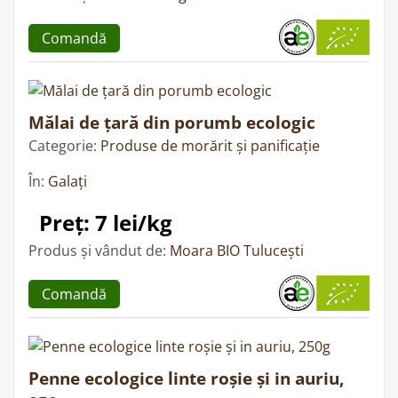
Comandă
Mălai de țară din porumb ecologic
Categorie:
Produse de morărit și panificație
În:
Galați
Preț: 7 lei/kg
Produs și vândut de:
Moara BIO Tulucești
Comandă
Penne ecologice linte roșie și in auriu,