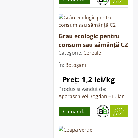
Grâu ecologic pentru
consum sau sămânță C2
Categorie:
Cereale
În:
Botoșani
Preț: 1,2 lei/kg
Produs și vândut de:
Aparaschivei Bogdan – Iulian
Comandă