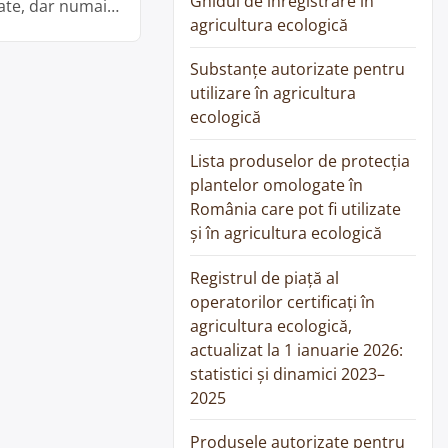
Ghidul de înregistrare în
ate, dar numai
agricultura ecologică
nia se afla, …
Substanțe autorizate pentru
utilizare în agricultura
ecologică
Lista produselor de protecția
plantelor omologate în
România care pot fi utilizate
și în agricultura ecologică
Registrul de piață al
operatorilor certificați în
agricultura ecologică,
actualizat la 1 ianuarie 2026:
statistici și dinamici 2023–
2025
Produsele autorizate pentru