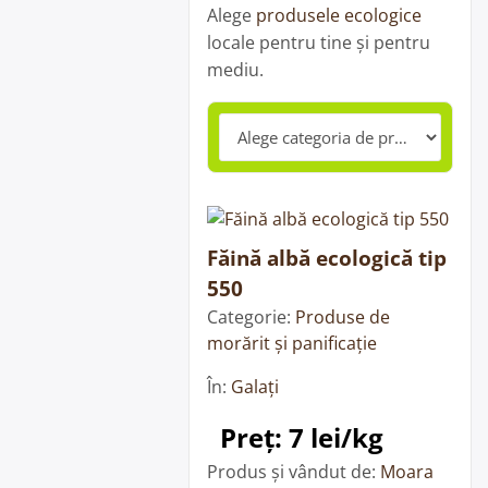
Alege
produsele ecologice
locale pentru tine și pentru
mediu.
Făină albă ecologică tip
550
Categorie:
Produse de
morărit și panificație
În:
Galați
Preț: 7 lei/kg
Produs și vândut de:
Moara