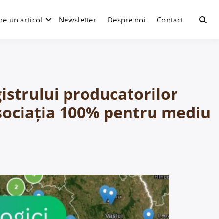
e un articol
Newsletter
Despre noi
Contact
istrului producatorilor
 Asociația 100% pentru mediu