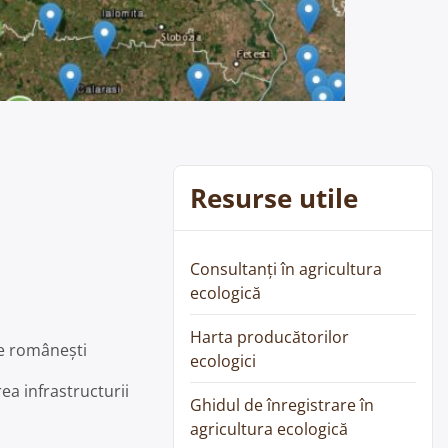
Resurse utile
Consultanți în agricultura
ecologică
Harta producătorilor
re românești
ecologici
ea infrastructurii
Ghidul de înregistrare în
agricultura ecologică