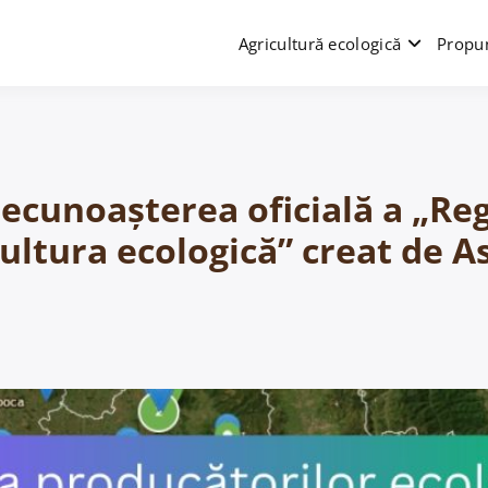
Agricultură ecologică
Propun
ecunoașterea oficială a „Reg
ricultura ecologică” creat de