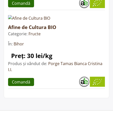
Comandă
Afine de Cultura BIO
Categorie:
Fructe
În:
Bihor
Preț: 30 lei/kg
Produs și vândut de:
Porge Tamas Bianca Cristina
I.I.
Comandă