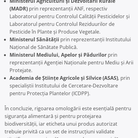
Ministerul Agriculturii și Dezvoltării Rurale
(MADR)
prin reprezentanții ANF, respectiv
Laboratorul pentru Controlul Calității Pesticidelor și
Laboratorul pentru Controlul Reziduurilor de
Pesticide în Plante și Produse Vegetale.
Ministerul Sănătății
prin reprezentanții Institutului
Național de Sănătate Publică.
Ministerul Mediului, Apelor și Pădurilor
prin
reprezentanții Agenției Naționale pentru Mediu și Arii
Protejate.
Academia de Științe Agricole și Silvice (ASAS)
, prin
specialiștii Institutului de Cercetare-Dezvoltare
pentru Protecția Plantelor (ICDPP).
În concluzie, rigoarea omologării este esențială pentru
siguranța alimentară și pentru protejarea
biodiversității, iar eticheta unui produs autorizat
trebuie privită ca un set de instrucțiuni validate