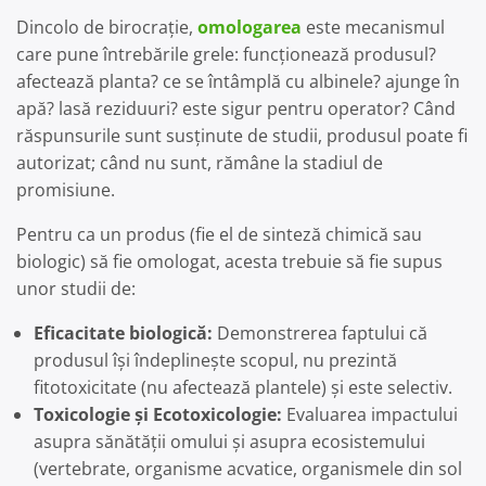
Dincolo de birocrație,
omologarea
este mecanismul
care pune întrebările grele: funcționează produsul?
afectează planta? ce se întâmplă cu albinele? ajunge în
apă? lasă reziduuri? este sigur pentru operator? Când
răspunsurile sunt susținute de studii, produsul poate fi
autorizat; când nu sunt, rămâne la stadiul de
promisiune.
Pentru ca un produs (fie el de sinteză chimică sau
biologic) să fie omologat, acesta trebuie să fie supus
unor studii de:
Eficacitate biologică:
Demonstrerea faptului că
produsul își îndeplinește scopul, nu prezintă
fitotoxicitate (nu afectează plantele) și este selectiv.
Toxicologie și Ecotoxicologie:
Evaluarea impactului
asupra sănătății omului și asupra ecosistemului
(vertebrate, organisme acvatice, organismele din sol