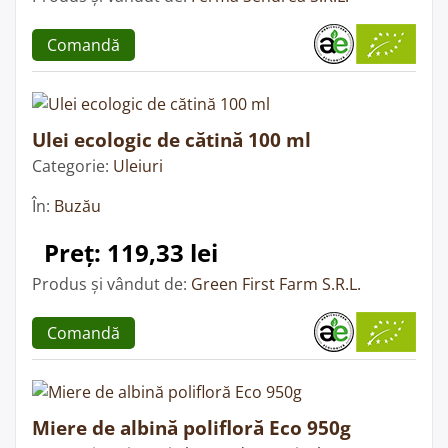
Comandă
Ulei ecologic de cătină 100 ml
Categorie:
Uleiuri
În:
Buzău
Preț: 119,33 lei
Produs și vândut de:
Green First Farm S.R.L.
Comandă
Miere de albină polifloră Eco 950g