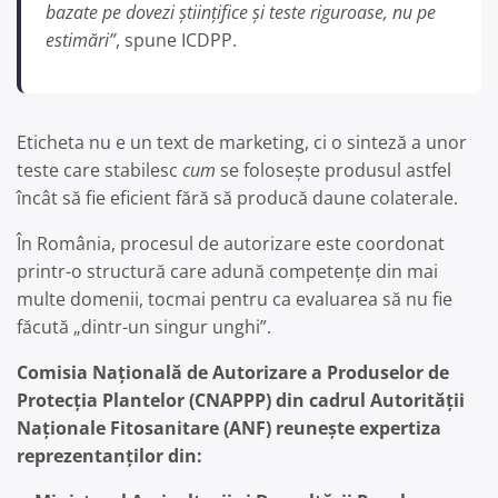
bazate pe dovezi științifice și teste riguroase, nu pe
estimări”
, spune ICDPP.
Eticheta nu e un text de marketing, ci o sinteză a unor
teste care stabilesc
cum
se folosește produsul astfel
încât să fie eficient fără să producă daune colaterale.
În România, procesul de autorizare este coordonat
printr-o structură care adună competențe din mai
multe domenii, tocmai pentru ca evaluarea să nu fie
făcută „dintr-un singur unghi”.
Comisia Națională de Autorizare a Produselor de
Protecția Plantelor (CNAPPP) din cadrul Autorității
Naționale Fitosanitare (ANF) reunește expertiza
reprezentanților din: