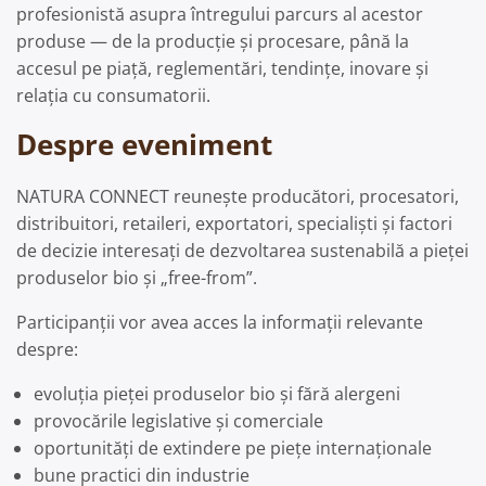
profesionistă asupra întregului parcurs al acestor
produse — de la producție și procesare, până la
accesul pe piață, reglementări, tendințe, inovare și
relația cu consumatorii.
Despre eveniment
NATURA CONNECT reunește producători, procesatori,
distribuitori, retaileri, exportatori, specialiști și factori
de decizie interesați de dezvoltarea sustenabilă a pieței
produselor bio și „free-from”.
Participanții vor avea acces la informații relevante
despre:
evoluția pieței produselor bio și fără alergeni
provocările legislative și comerciale
oportunități de extindere pe piețe internaționale
bune practici din industrie