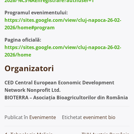
2026/%C3%AEnregistrare?authuser=1
Programul evenimentului:
https://sites.google.com/view/cluj-napoca-26-02-
2026/home#program
Pagina oficială:
https://sites.google.com/view/cluj-napoca-26-02-
2026/home
Organizatori
CED Central European Economic Development
Network Nonprofit Ltd.
BIOTERRA – Asociația Bioagricultorilor din România
Publicat în
Evenimente
Etichetat
eveniment bio