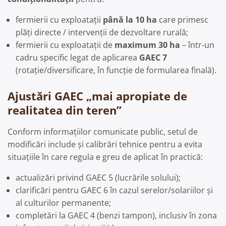
fermierii cu exploatații
până la 10 ha
care primesc
plăți directe / intervenții de dezvoltare rurală;
fermierii cu exploatații de
maximum 30 ha
– într-un
cadru specific legat de aplicarea
GAEC 7
(rotație/diversificare, în funcție de formularea finală).
Ajustări GAEC „mai apropiate de
realitatea din teren”
Conform informațiilor comunicate public, setul de
modificări include și calibrări tehnice pentru a evita
situațiile în care regula e greu de aplicat în practică:
actualizări privind GAEC 5 (lucrările solului);
clarificări pentru GAEC 6 în cazul serelor/solariilor și
al culturilor permanente;
completări la GAEC 4 (benzi tampon), inclusiv în zona