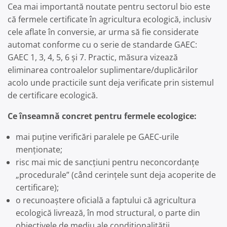
Cea mai importantă noutate pentru sectorul bio este
că fermele certificate în agricultura ecologică, inclusiv
cele aflate în conversie, ar urma să fie considerate
automat conforme cu o serie de standarde GAEC:
GAEC 1, 3, 4, 5, 6 și 7. Practic, măsura vizează
eliminarea controalelor suplimentare/duplicărilor
acolo unde practicile sunt deja verificate prin sistemul
de certificare ecologică.
Ce înseamnă concret pentru fermele ecologice:
mai puține verificări paralele pe GAEC-urile
menționate;
risc mai mic de sancțiuni pentru neconcordanțe
„procedurale” (când cerințele sunt deja acoperite de
certificare);
o recunoaștere oficială a faptului că agricultura
ecologică livrează, în mod structural, o parte din
obiectivele de mediu ale condiționalității.