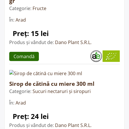
gr
Categorie:
Fructe
În:
Arad
Preț: 15 lei
Produs și vândut de:
Dano Plant S.R.L.
Comandă
Sirop de cătină cu miere 300 ml
Categorie:
Sucuri nectaruri și siropuri
În:
Arad
Preț: 24 lei
Produs și vândut de:
Dano Plant S.R.L.