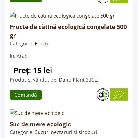
Fructe de cătină ecologică congelate 500
gr
Categorie:
Fructe
În:
Arad
Preț: 15 lei
Produs și vândut de:
Dano Plant S.R.L.
Comandă
Suc de mere ecologic
Categorie:
Sucuri nectaruri și siropuri