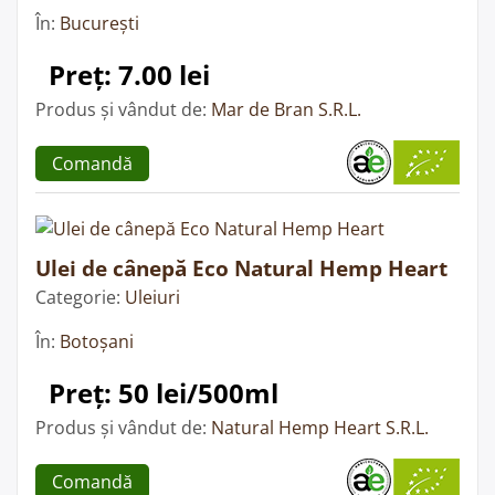
În:
București
Preț: 7.00 lei
Produs și vândut de:
Mar de Bran S.R.L.
Comandă
Ulei de cânepă Eco Natural Hemp Heart
Categorie:
Uleiuri
În:
Botoșani
Preț: 50 lei/500ml
Produs și vândut de:
Natural Hemp Heart S.R.L.
Comandă