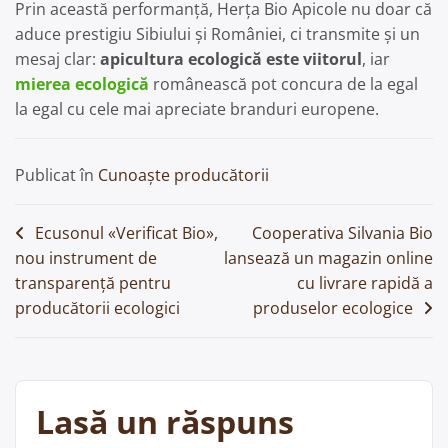
Prin această performanță, Herța Bio Apicole nu doar că
aduce prestigiu Sibiului și României, ci transmite și un
mesaj clar:
apicultura ecologică este viitorul
, iar
mierea ecologică
românească pot concura de la egal
la egal cu cele mai apreciate branduri europene.
Publicat în
Cunoaște producătorii
Navigare
Ecusonul «Verificat Bio»,
Cooperativa Silvania Bio
nou instrument de
lansează un magazin online
în
transparență pentru
cu livrare rapidă a
articole
producătorii ecologici
produselor ecologice
Lasă un răspuns