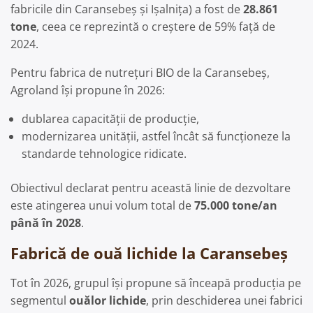
fabricile din Caransebeș și Ișalnița) a fost de
28.861
tone
, ceea ce reprezintă o creștere de 59% față de
2024.
Pentru fabrica de nutrețuri BIO de la Caransebeș,
Agroland își propune în 2026:
dublarea capacității de producție,
modernizarea unității, astfel încât să funcționeze la
standarde tehnologice ridicate.
Obiectivul declarat pentru această linie de dezvoltare
este atingerea unui volum total de
75.000 tone/an
până în 2028
.
Fabrică de ouă lichide la Caransebeș
Tot în 2026, grupul își propune să înceapă producția pe
segmentul
ouălor lichide
, prin deschiderea unei fabrici