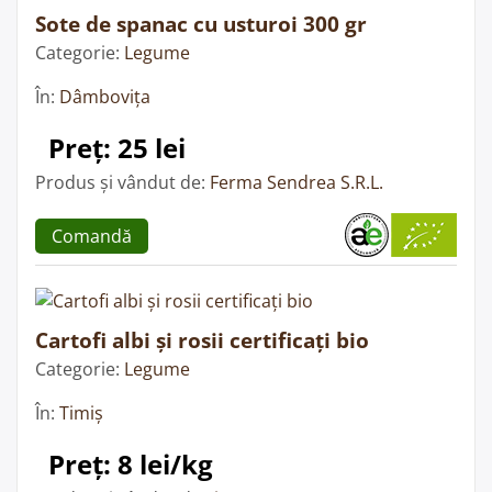
Sote de spanac cu usturoi 300 gr
Categorie:
Legume
În:
Dâmbovița
Preț: 25 lei
Produs și vândut de:
Ferma Sendrea S.R.L.
Comandă
Cartofi albi și rosii certificați bio
Categorie:
Legume
În:
Timiș
Preț: 8 lei/kg