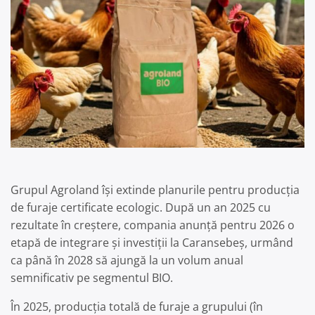
Grupul Agroland își extinde planurile pentru producția
de furaje certificate ecologic. După un an 2025 cu
rezultate în creștere, compania anunță pentru 2026 o
etapă de integrare și investiții la Caransebeș, urmând
ca până în 2028 să ajungă la un volum anual
semnificativ pe segmentul BIO.
În 2025, producția totală de furaje a grupului (în