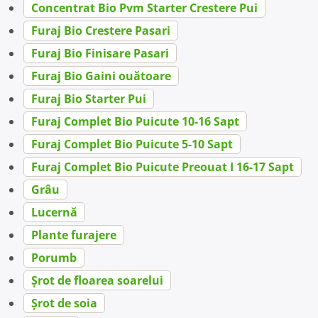
Concentrat Bio Pvm Starter Crestere Pui
Furaj Bio Crestere Pasari
Furaj Bio Finisare Pasari
Furaj Bio Gaini ouătoare
Furaj Bio Starter Pui
Furaj Complet Bio Puicute 10-16 Sapt
Furaj Complet Bio Puicute 5-10 Sapt
Furaj Complet Bio Puicute Preouat I 16-17 Sapt
Grâu
Lucernă
Plante furajere
Porumb
Șrot de floarea soarelui
Șrot de soia