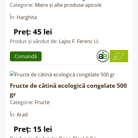
Categorie:
Miere și alte produse apicole
În:
Harghita
Preț: 45 lei
Produs și vândut de:
Lajos F. Ferenc I.I.
Comandă
Fructe de cătină ecologică congelate 500
gr
Categorie:
Fructe
În:
Arad
Preț: 15 lei