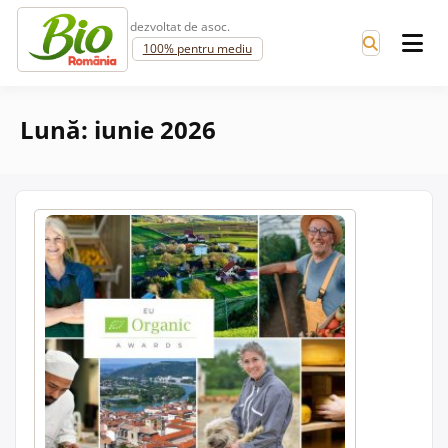
Skip to content
dezvoltat de asoc.
100% pentru mediu
Lună:
iunie 2026