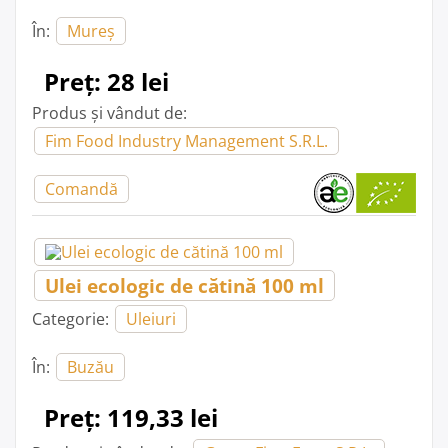
În:
Mureș
Preț: 28 lei
Produs și vândut de:
Fim Food Industry Management S.R.L.
Comandă
Ulei ecologic de cătină 100 ml
Categorie:
Uleiuri
În:
Buzău
Preț: 119,33 lei