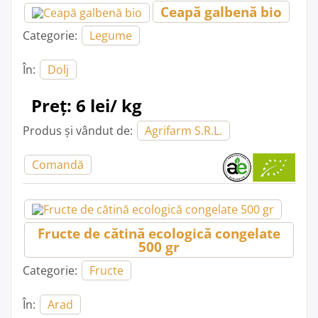
Ceapă galbenă bio
Categorie:
Legume
În:
Dolj
Preț: 6 lei/ kg
Produs și vândut de:
Agrifarm S.R.L.
Comandă
Fructe de cătină ecologică congelate
500 gr
Categorie:
Fructe
În:
Arad